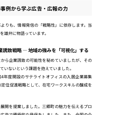
功事例から学ぶ広告・広報の力
寡よりも、情報発信の「戦略性」に依存します。当
を雄弁に物語っています。
業誘致戦略 — 地域の強みを「可視化」する
性から企業誘致の可能性を秘めていましたが、その
ていないという課題を抱えていました。
和4年度開設のサテライトオフィスの入居企業募集
の定住促進戦略として、在宅ワークスキルの醸成を
告展開を提案しました。三郷町の魅力を伝えるプロ
S広告で積極的な発信をしました。また、全国の企