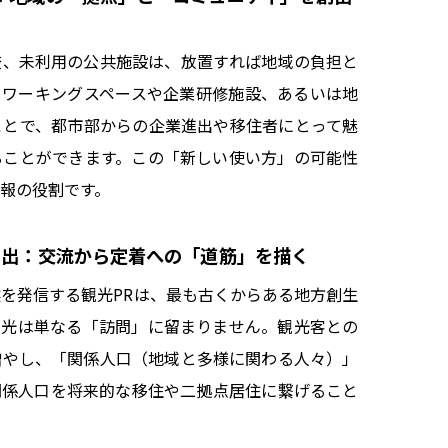
校、未利用の公共施設は、放置すれば地域の負担と
コワーキングスペースや企業研修施設、あるいは地
ことで、都市部からの企業進出や移住者にとって魅
ることができます。この「新しい使い方」の可能性
報の役割です。
創出：交流から定着への「道筋」を描く
を発信する観光PRは、最も古くからある地方創生
観光は単なる「訪問」に留まりません。観光客との
増やし、「関係人口（地域と多様に関わる人々）」
関係人口を将来的な移住や二拠点居住に繋げること