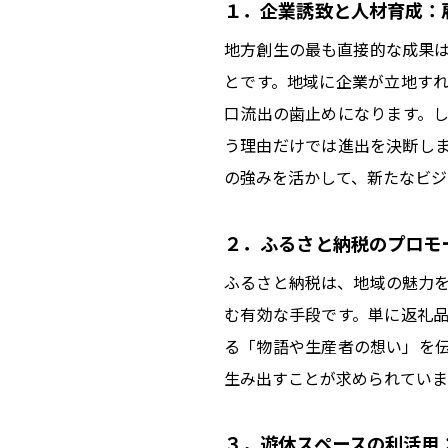
１．企業誘致と人材育成：
地方創生の最も直接的な成果
とです。地域に企業が立地す
口流出の歯止めになります。
う理由だけでは進出を決断し
の強みを活かして、新たなビジ
２．ふるさと納税のプロモ
ふるさと納税は、地域の魅力
む有効な手段です。単に返礼
る「物語や生産者の想い」を
生み出すことが求められていま
３．遊休スペースの利活用