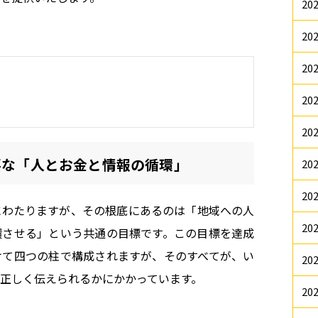
20
20
20
20
20
要な「人とお金と情報の循環」
20
20
にわたりますが、その根底にあるのは「地域への人
20
環させる」という共通の目標です。この目標を達成
けて四つの柱で構成されますが、そのすべてが、い
20
正しく伝えられるかにかかっています。
20