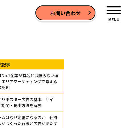
お問い合わせ
気記事
域No.1企業が有名とは限らない理
 エリアマーケティングで考える
業認知
貼りポスター広告の基本 サイ
・期間・掲出方法を解説
ームはなぜ定番になるのか 仕掛
人がつくった行事と広告が果たす