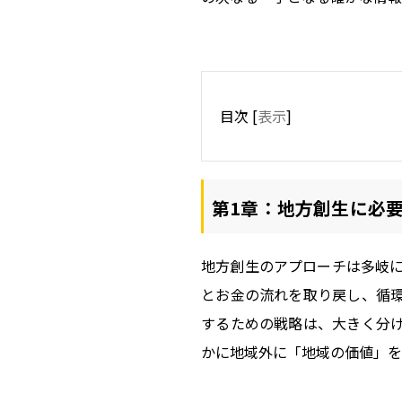
目次
[
表示
]
第1章：地方創生に必
地方創生のアプローチは多岐
とお金の流れを取り戻し、循
するための戦略は、大きく分
かに地域外に「地域の価値」を