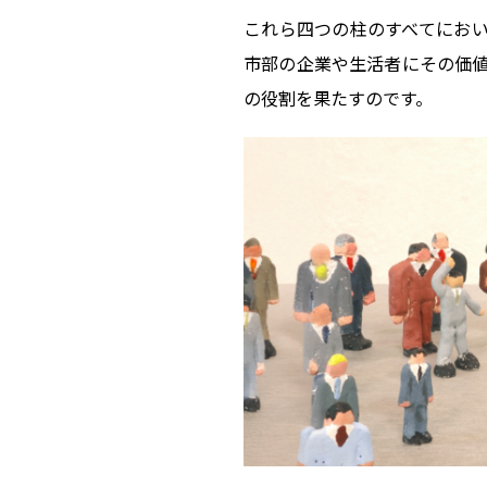
これら四つの柱のすべてにお
市部の企業や生活者にその価
の役割を果たすのです。