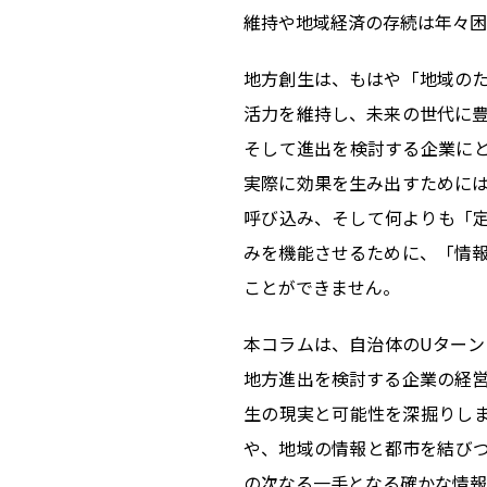
維持や地域経済の存続は年々困
地方創生は、もはや「地域の
活力を維持し、未来の世代に
そして進出を検討する企業に
実際に効果を生み出すために
呼び込み、そして何よりも「
みを機能させるために、「情
ことができません。
本コラムは、自治体のUターン
地方進出を検討する企業の経
生の現実と可能性を深掘りし
や、地域の情報と都市を結び
の次なる一手となる確かな情報