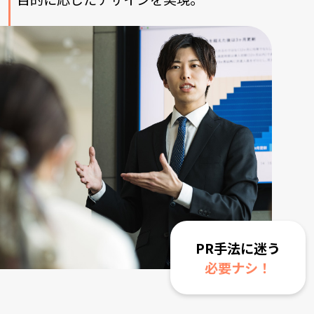
PR手法に迷う
必要ナシ！