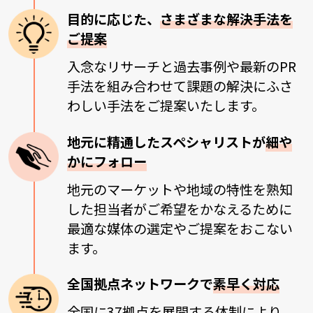
目的に応じた、
さまざまな解決手法を
ご提案
入念なリサーチと過去事例や最新のPR
手法を組み合わせて課題の解決にふさ
わしい手法をご提案いたします。
地元に精通したスペシャリストが
細や
かにフォロー
地元のマーケットや地域の特性を熟知
した担当者がご希望をかなえるために
最適な媒体の選定やご提案をおこない
ます。
全国拠点ネットワークで
素早く対応
全国に37拠点を展開する体制により、